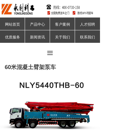
网站首页
产品中心
客户案例
人才招聘
优质服务
新闻资讯
关于我们
联系我们
끀
60米混凝土臂架泵车