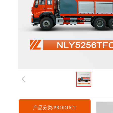
ꁆ
产品分类/PRODUCT