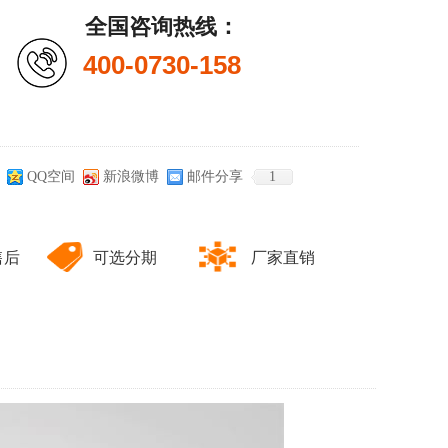
全国咨询热线：
400-0730-158
QQ空间
新浪微博
邮件分享
1
售后
可选分期
厂家直销