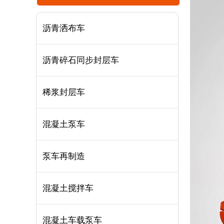
沥青洒布车
沥青碎石同步封层车
稀浆封层车
混凝土泵车
泵车再制造
混凝土搅拌车
混凝土车载泵车