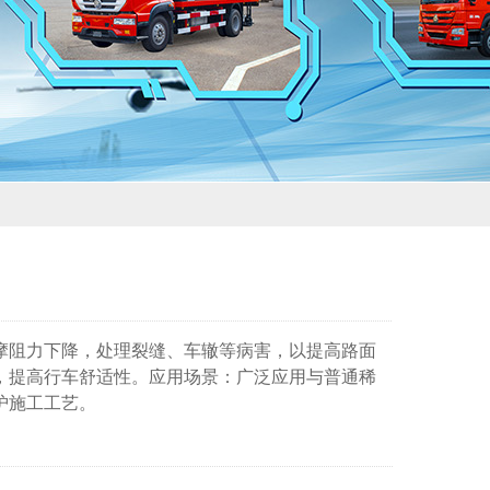
摩阻力下降，处理裂缝、车辙等病害，以提高路面
，提高行车舒适性。应用场景：广泛应用与普通稀
护施工工艺。