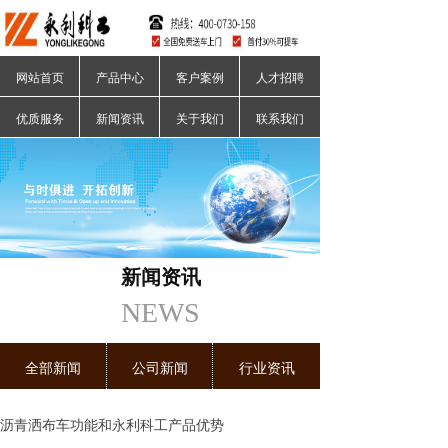
网站首页
产品中心
客户案例
人才招聘
优质服务
新闻资讯
关于我们
联系我们
新闻资讯
NEWS
全部新闻
公司新闻
行业资讯
沥青洒布车功能和永利科工产品优势